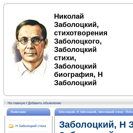
Николай
Заболоцкий,
стихотворения
Заболоцкого,
Заболоцкий
стихи,
Заболоцкий
биография, Н
Заболоцкий
На главную
/
Добавить объявление
Навигация
Заболоцкий, Н Заболоцкий, Заболоцкий стихи / Публ
Заболоцкий, Н 
Н Заболоцкий стихи